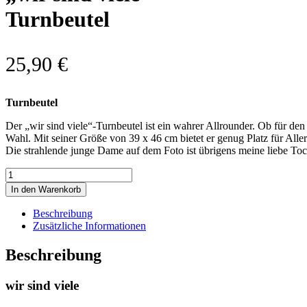
Turnbeutel
25,90
€
Turnbeutel
Der „wir sind viele“-Turnbeutel ist ein wahrer Allrounder. Ob für de
Wahl. Mit seiner Größe von 39 x 46 cm bietet er genug Platz für Alle
Die strahlende junge Dame auf dem Foto ist übrigens meine liebe Toc
Sonderedition"wir
sind
In den Warenkorb
viele"Turnbeutel
Menge
Beschreibung
Zusätzliche Informationen
Beschreibung
wir sind viele