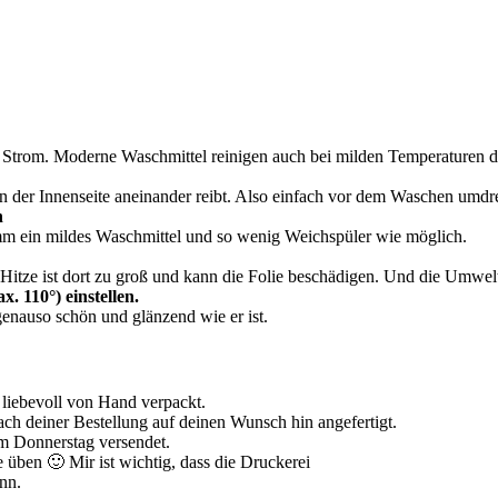
Strom. Moderne Waschmittel reinigen auch bei milden Temperaturen die
 an der Innenseite aneinander reibt. Also einfach vor dem Waschen umdr
n
m ein mildes Waschmittel und so wenig Weichspüler wie möglich.
 Hitze ist dort zu groß und kann die Folie beschädigen. Und die Umwel
. 110°) einstellen.
genauso schön und glänzend wie er ist.
 liebevoll von Hand verpackt.
ach deiner Bestellung auf deinen Wunsch hin angefertigt.
m Donnerstag versendet.
e üben 🙂 Mir ist wichtig, dass die Druckerei
nn.