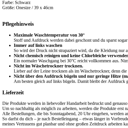
Farbe: Schwarz
Größe: Onesize / 39 x 46cm
Pflegehinweis
Maximale Waschtemperatur von 30°
Stoff und Aufdruck werden dabei geschont und du sparst sogar 
Immer auf links waschen
So wird der Druck nicht strapaziert wird, da die Kleidung nur
Nicht chemisch reinigen und keine Chlorbleiche verwende
Ein normaler Waschgang bei 30°C reicht vollkommen aus. Nim
Nicht im Wäschetrockner trocknen.
Lieber auf der Leine trocknen als im Wäschetrockner, denn die
Nicht über den Aufdruck bügeln und nur geringe Hitze (max
Am besten gleich auf links bügeln. Damit bleibt der Aufdruck 
Lieferzeit
Die Produkte werden in liebevoller Handarbeit bedruckt und genauso
Um so nachhaltig als möglich zu arbeiten, werden die Produkte erst n
Alle Bestellungen, die bis Sonntagabend, 20 Uhr eingehen, werden a
So darfst du dich – je nach Bestelleingang – etwas länger in Vorfreud
meines Vertrauens gut planbar und ohne großen Zeitdruck arbeiten ka