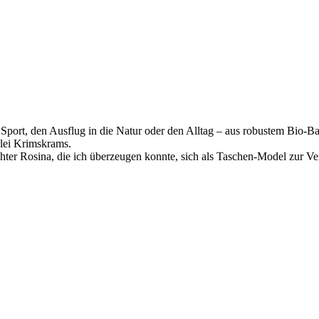
n Sport, den Ausflug in die Natur oder den Alltag – aus robustem Bio-
rlei Krimskrams.
hter Rosina, die ich überzeugen konnte, sich als Taschen-Model zur Ver