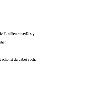
 Textilien zuverlässig.
ehen.
t schonst du dabei auch.